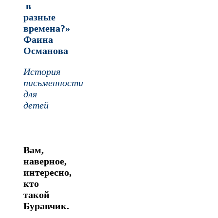
в
разные
времена?»
Фаина
Османова
История
письменности
для
детей
Вам,
наверное,
интересно,
кто
такой
Буравчик.