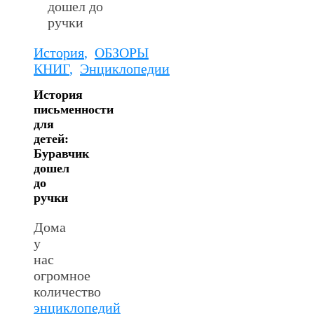
История
,
ОБЗОРЫ
КНИГ
,
Энциклопедии
История
письменности
для
детей:
Буравчик
дошел
до
ручки
Дома
у
нас
огромное
количество
энциклопедий