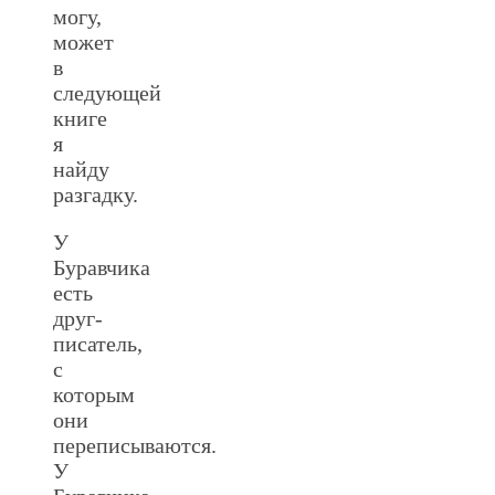
могу,
может
в
следующей
книге
я
найду
разгадку.
У
Буравчика
есть
друг-
писатель,
с
которым
они
переписываются.
У