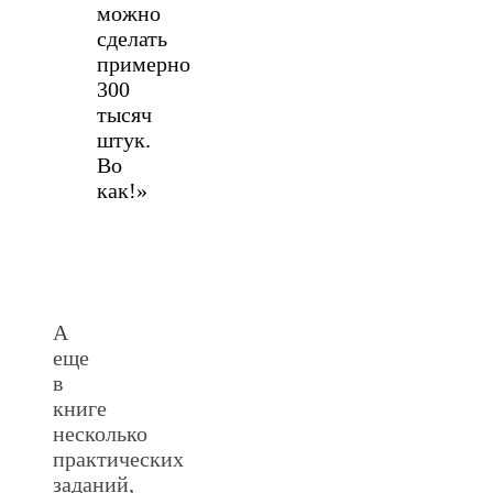
можно
сделать
примерно
300
тысяч
штук.
Во
как!»
А
еще
в
книге
несколько
практических
заданий,