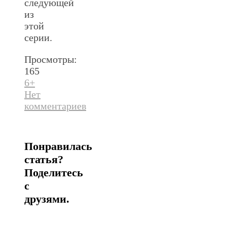
следующей
из
этой
серии.
Просмотры:
165
6+
Нет
комментариев
Понравилась
статья?
Поделитесь
с
друзями.