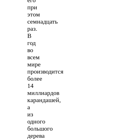
его
при
этом
семнадцать
раз.
В
год
во
всем
мире
производится
более
14
миллиардов
карандашей,
а
из
одного
большого
дерева