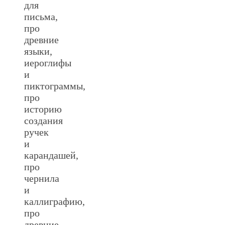
для
письма,
про
древние
языки,
иероглифы
и
пиктограммы,
про
историю
создания
ручек
и
карандашей,
про
чернила
и
каллиграфию,
про
древние