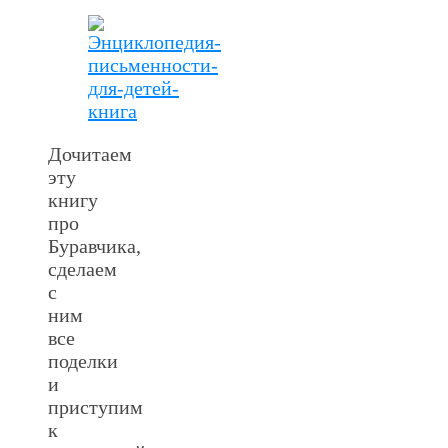
Дочитаем
эту
книгу
про
Буравчика,
сделаем
с
ним
все
поделки
и
приступим
к