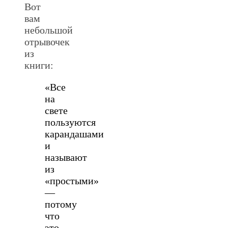
Вот
вам
небольшой
отрывочек
из
книги:
«Все
на
свете
пользуются
карандашами
и
называют
из
«простыми»
—
потому
что
это