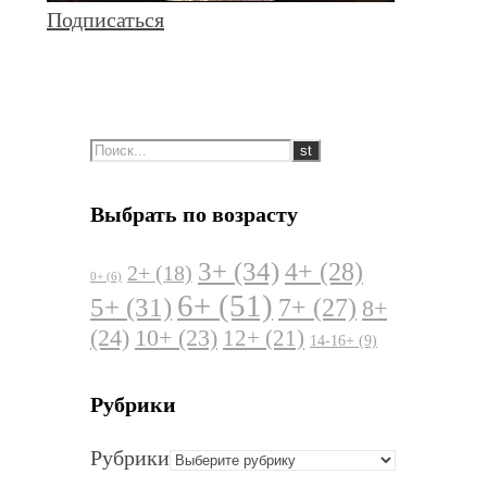
Подписаться
Выбрать по возрасту
3+
(34)
4+
(28)
2+
(18)
0+
(6)
6+
(51)
5+
(31)
7+
(27)
8+
(24)
10+
(23)
12+
(21)
14-16+
(9)
Рубрики
Рубрики