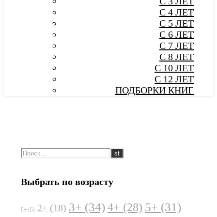
С 3 ЛЕТ
С 4 ЛЕТ
С 5 ЛЕТ
С 6 ЛЕТ
С 7 ЛЕТ
С 8 ЛЕТ
С 10 ЛЕТ
С 12 ЛЕТ
ПОДБОРКИ КНИГ
Выбрать по возрасту
3+
(34)
5+
(31)
4+
(28)
2+
(18)
0+
(6)