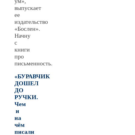
ум»,
выпускает
ее
издательство
«Бослен».
Начну
с
книги
про
письменность.
«БУРАВЧИК
ДОШЕЛ
ДО
РУЧКИ.
Чем
и
на
чём
писали