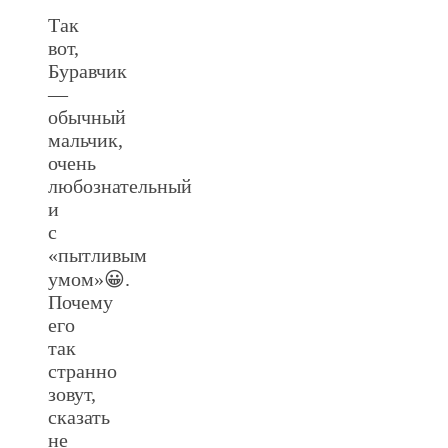
Так
вот,
Буравчик
—
обычный
мальчик,
очень
любознательный
и
с
«пытливым
умом»😀.
Почему
его
так
странно
зовут,
сказать
не