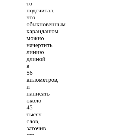
то
подсчитал,
что
обыкновенным
карандашом
можно
начертить
линию
длиной
в
56
километров,
и
написать
около
45
тысяч
слов,
заточив