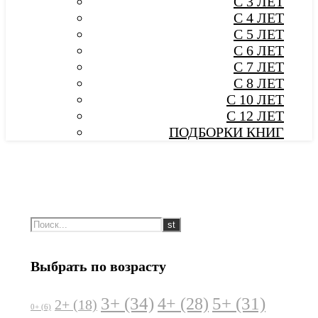
С 3 ЛЕТ
С 4 ЛЕТ
С 5 ЛЕТ
С 6 ЛЕТ
С 7 ЛЕТ
С 8 ЛЕТ
С 10 ЛЕТ
С 12 ЛЕТ
ПОДБОРКИ КНИГ
Выбрать по возрасту
3+
(34)
5+
(31)
4+
(28)
2+
(18)
0+
(6)