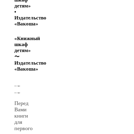
детям»
•
Издательство
«Вакоша»
«Книжный
шкаф
детям»
〜
Издательство
«Вакоша»
Перед
Вами
книги
для
первого