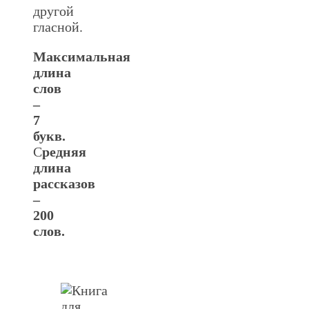
другой
гласной.
Максимальная
длина
слов
–
7
букв.
С
редняя
длина
рассказов
–
200
слов.