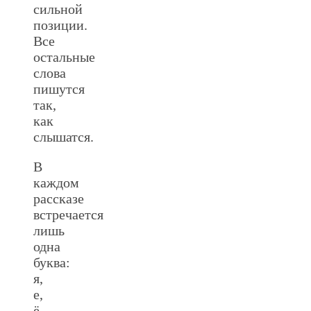
сильной
позиции.
Все
остальные
слова
пишутся
так,
как
слышатся.
В
каждом
рассказе
встречается
лишь
одна
буква:
я,
е,
ё