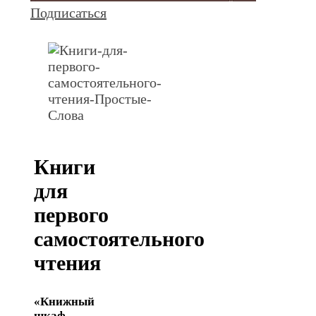
Подписаться
Книги
для
первого
самостоятельного
чтения
«Книжный
шкаф