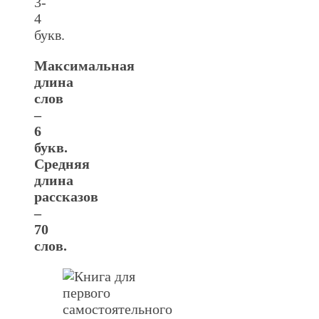
3-
4
букв.
Максимальная
длина
слов
–
6
букв.
Средняя
длина
рассказов
–
70
слов.