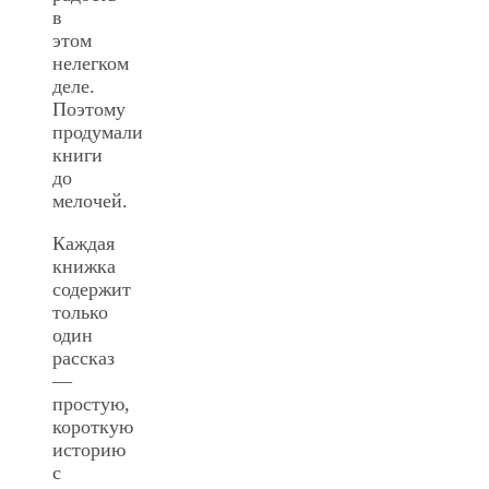
в
этом
нелегком
деле.
Поэтому
продумали
книги
до
мелочей.
Каждая
книжка
содержит
только
один
рассказ
—
простую,
короткую
историю
с