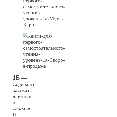
1Б
—
Содержит
рассказы
длиннее
и
сложнее.
В