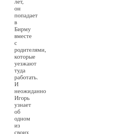
лет,
он
попадает
в
Бирму
вместе
с
родителями,
которые
уезжают
туда
работать.
И
неожиданно
Игорь
узнает
об
одном
из
своих