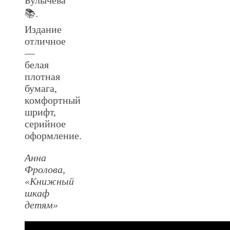
📚.
Издание
отличное
—
белая
плотная
бумага,
комфортный
шрифт,
серийное
оформление.
Анна
Фролова,
«Книжный
шкаф
детям»