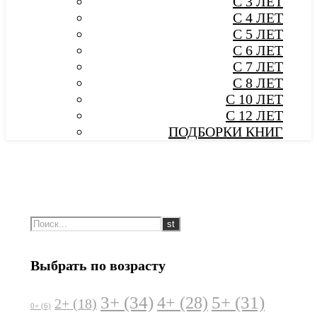
С 3 ЛЕТ
С 4 ЛЕТ
С 5 ЛЕТ
С 6 ЛЕТ
С 7 ЛЕТ
С 8 ЛЕТ
С 10 ЛЕТ
С 12 ЛЕТ
ПОДБОРКИ КНИГ
Выбрать по возрасту
3+
(34)
5+
(31)
4+
(28)
2+
(18)
0+
(6)