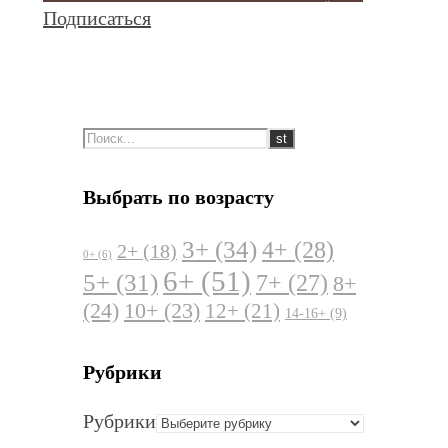
Подписаться
Выбрать по возрасту
3+
(34)
4+
(28)
2+
(18)
0+
(6)
6+
(51)
5+
(31)
7+
(27)
8+
(24)
10+
(23)
12+
(21)
14-16+
(9)
Рубрики
Рубрики