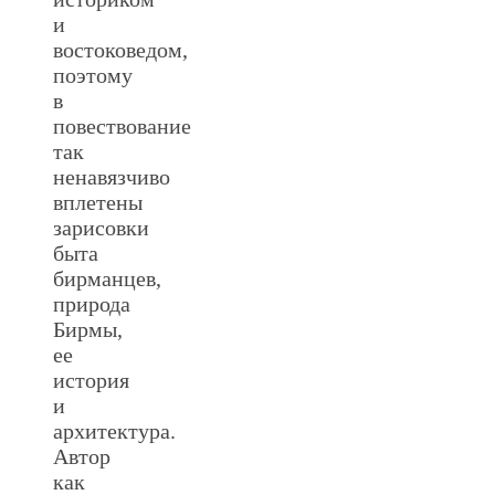
и
востоковедом,
поэтому
в
повествование
так
ненавязчиво
вплетены
зарисовки
быта
бирманцев,
природа
Бирмы,
ее
история
и
архитектура.
Автор
как