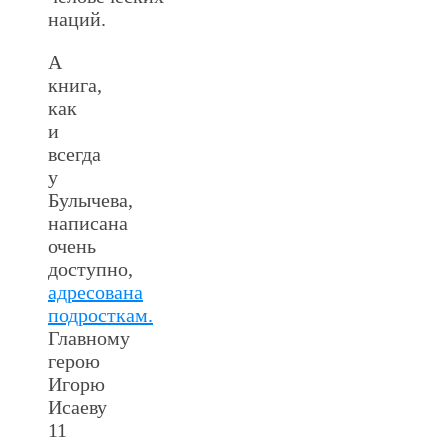
наций.
А
книга,
как
и
всегда
у
Булычева,
написана
очень
доступно,
адресована
подросткам.
Главному
герою
Игорю
Исаеву
11