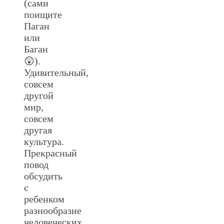
(сами
поищите
Паган
или
Баган
😲).
Удивительный,
совсем
другой
мир,
совсем
другая
культура.
Прекрасный
повод
обсудить
с
ребенком
разнообразие
человеческих