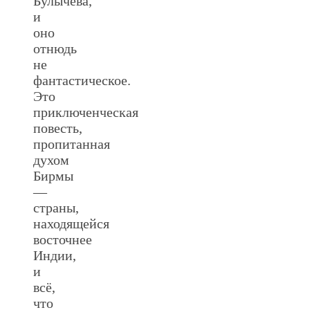
Булычева,
и
оно
отнюдь
не
фантастическое.
Это
приключенческая
повесть,
пропитанная
духом
Бирмы
—
страны,
находящейся
восточнее
Индии,
и
всё,
что