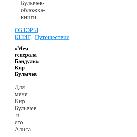
ОБЗОРЫ
КНИГ
,
Путешествие
«Меч
генерала
Бандулы»
Кир
Булычев
Для
меня
Кир
Булычев
и
его
Алиса
—