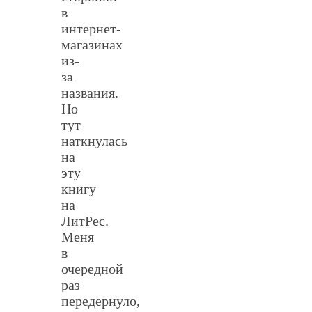
в
интернет-
магазинах
из-
за
названия.
Но
тут
наткнулась
на
эту
книгу
на
ЛитРес.
Меня
в
очередной
раз
передернуло,