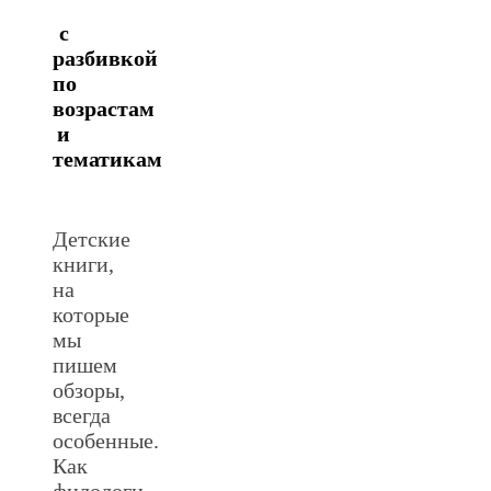
с
разбивкой
по
возрастам
и
тематикам
Детские
книги,
на
которые
мы
пишем
обзоры,
всегда
особенные.
Как
филологи,