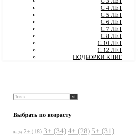
С 3 ЛЕТ
С 4 ЛЕТ
С 5 ЛЕТ
С 6 ЛЕТ
С 7 ЛЕТ
С 8 ЛЕТ
С 10 ЛЕТ
С 12 ЛЕТ
ПОДБОРКИ КНИГ
Выбрать по возрасту
3+
(34)
5+
(31)
4+
(28)
2+
(18)
0+
(6)