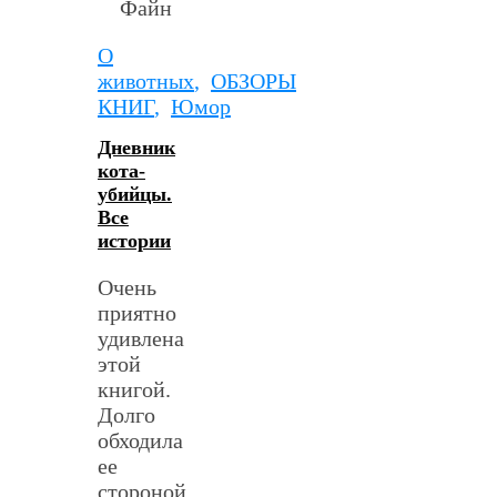
О
животных
,
ОБЗОРЫ
КНИГ
,
Юмор
Дневник
кота-
убийцы.
Все
истории
Очень
приятно
удивлена
этой
книгой.
Долго
обходила
ее
стороной