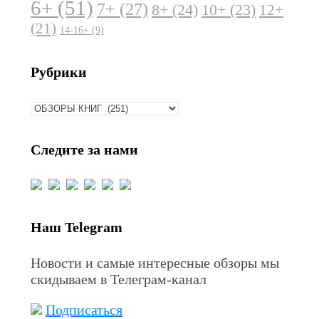
6+
(51)
7+
(27)
8+
(24)
10+
(23)
12+
(21)
14-16+
(9)
Рубрики
Рубрики
Следите за нами
Наш Telegram
Новости и самые интересные обзоры мы
скидываем в Телеграм-канал
Подписаться