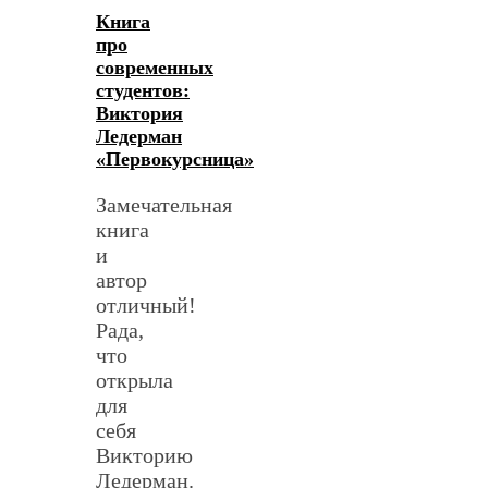
Книга
про
современных
студентов:
Виктория
Ледерман
«Первокурсница»
Замечательная
книга
и
автор
отличный!
Рада,
что
открыла
для
себя
Викторию
Ледерман.