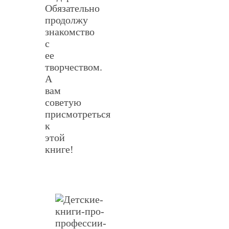
Обязательно
продолжу
знакомство
с
ее
творчеством.
А
вам
советую
присмотреться
к
этой
книге!