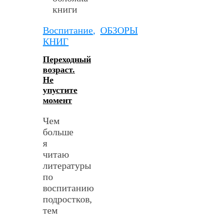
Воспитание
,
ОБЗОРЫ
КНИГ
Переходный
возраст.
Не
упустите
момент
Чем
больше
я
читаю
литературы
по
воспитанию
подростков,
тем