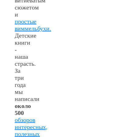
витиеватым
сюжетом
и
простые
виммельбухи.
Детские
книги
-
наша
страсть.
За
три
года
мы
написали
около
500
обзоров
интересных,
полезных