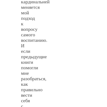
кардинальней
меняется
мой
подход
к
вопросу
самого
воспитанию.
И
если
предыдущие
книги
помогли
мне
разобраться,
как
правильно
вести
себя
с