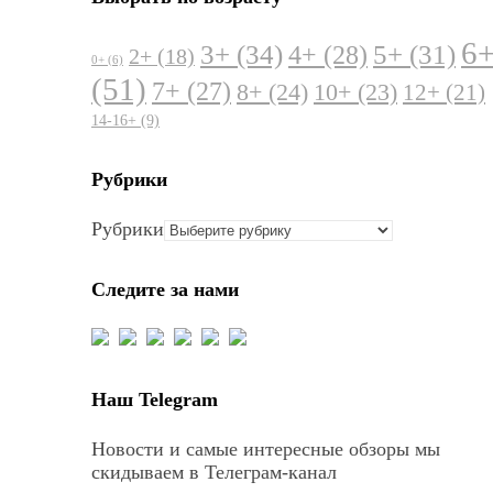
6
3+
(34)
5+
(31)
4+
(28)
2+
(18)
0+
(6)
(51)
7+
(27)
8+
(24)
10+
(23)
12+
(21)
14-16+
(9)
Рубрики
Рубрики
Следите за нами
Наш Telegram
Новости и самые интересные обзоры мы
скидываем в Телеграм-канал