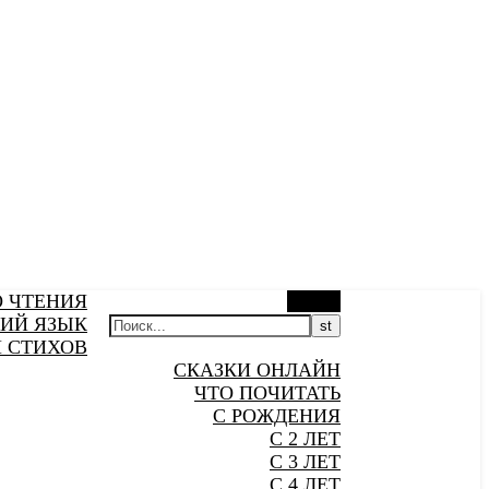
О ЧТЕНИЯ
Поиск
ИЙ ЯЗЫК
 СТИХОВ
СКАЗКИ ОНЛАЙН
ЧТО ПОЧИТАТЬ
С РОЖДЕНИЯ
С 2 ЛЕТ
С 3 ЛЕТ
С 4 ЛЕТ