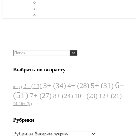
Выбрать по возрасту
6+
3+
(34)
5+
(31)
4+
(28)
2+
(18)
0+
(6)
(51)
7+
(27)
8+
(24)
10+
(23)
12+
(21)
14-16+
(9)
Рубрики
Рубрики