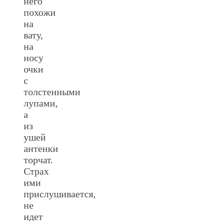
него
похожи
на
вату,
на
носу
очки
с
толстенными
лупами,
а
из
ушей
антенки
торчат.
Страх
ими
прислушивается,
не
идет