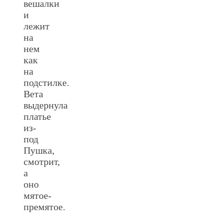
вешалки
и
лежит
на
нем
как
на
подстилке.
Вета
выдернула
платье
из-
под
Пушка,
смотрит,
а
оно
мятое-
премятое.