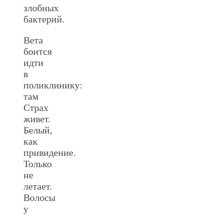
злобных
бактерий.
Вета
боится
идти
в
поликлинику:
там
Страх
живет.
Белый,
как
привидение.
Только
не
летает.
Волосы
у