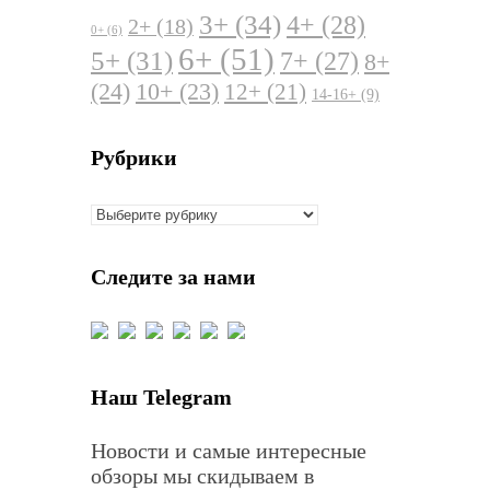
3+
(34)
4+
(28)
2+
(18)
0+
(6)
6+
(51)
5+
(31)
7+
(27)
8+
(24)
10+
(23)
12+
(21)
14-16+
(9)
Рубрики
Рубрики
Следите за нами
Наш Telegram
Новости и самые интересные
обзоры мы скидываем в