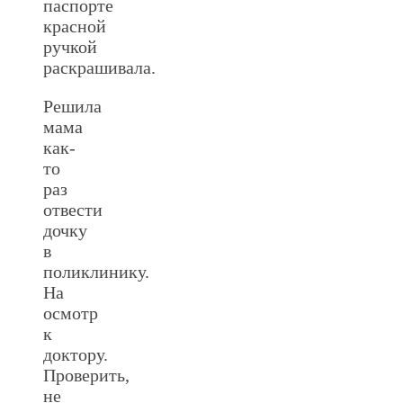
паспорте
красной
ручкой
раскрашивала.
Решила
мама
как-
то
раз
отвести
дочку
в
поликлинику.
На
осмотр
к
доктору.
Проверить,
не