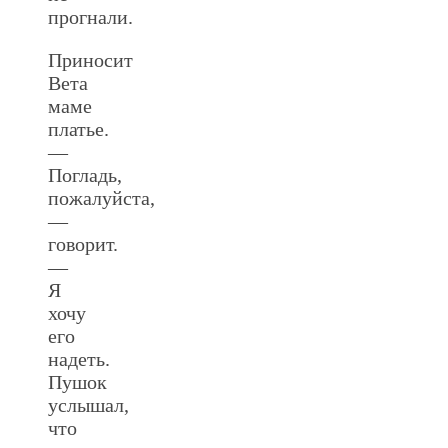
прогнали.
Приносит
Вета
маме
платье.
—
Погладь,
пожалуйста,
—
говорит.
—
Я
хочу
его
надеть.
Пушок
услышал,
что