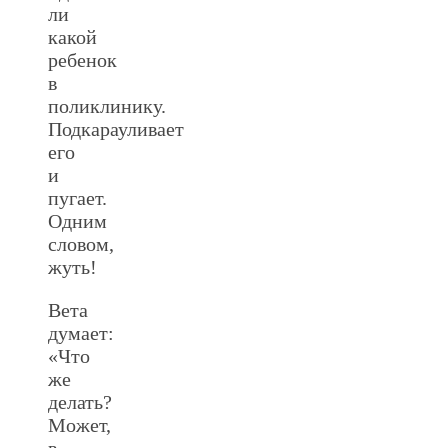
ли
какой
ребенок
в
поликлинику.
Подкарауливает
его
и
пугает.
Одним
словом,
жуть!
Вета
думает:
«Что
же
делать?
Может,
в