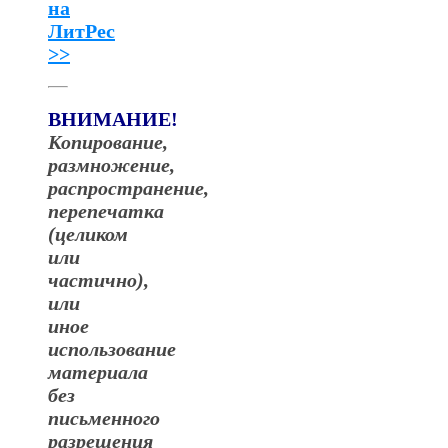
на
ЛитРес
>>
ВНИМАНИЕ!
Копирование,
размножение,
распространение,
перепечатка
(целиком
или
частично),
или
иное
использование
материала
без
письменного
разрешения