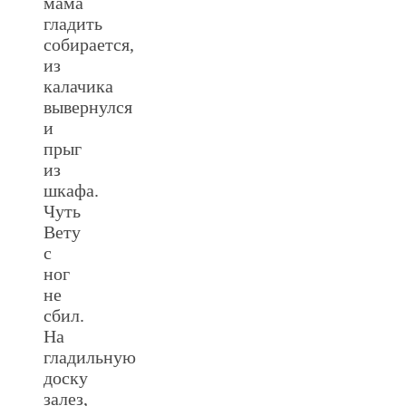
мама
гладить
собирается,
из
калачика
вывернулся
и
прыг
из
шкафа.
Чуть
Вету
с
ног
не
сбил.
На
гладильную
доску
залез,