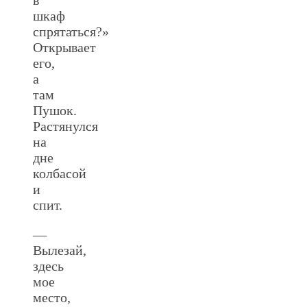
шкаф
спрятаться?»
Открывает
его,
а
там
Пушок.
Растянулся
на
дне
колбасой
и
спит.
—
Вылезай,
здесь
мое
место,