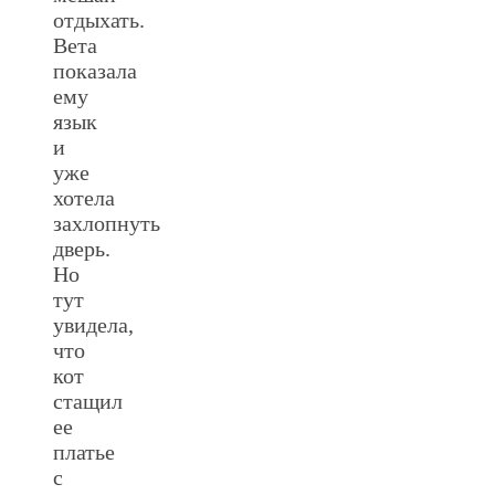
отдыхать.
Вета
показала
ему
язык
и
уже
хотела
захлопнуть
дверь.
Но
тут
увидела,
что
кот
стащил
ее
платье
с