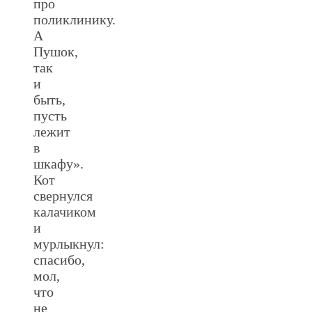
про
поликлинику.
А
Пушок,
так
и
быть,
пусть
лежит
в
шкафу».
Кот
свернулся
калачиком
и
мурлыкнул:
спасибо,
мол,
что
не