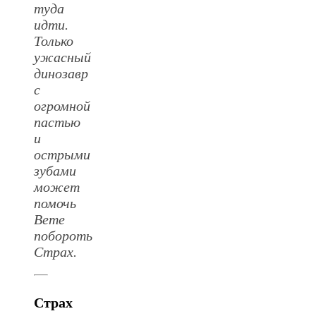
туда
идти.
Только
ужасный
динозавр
с
огромной
пастью
и
острыми
зубами
может
помочь
Вете
побороть
Страх.
Страх