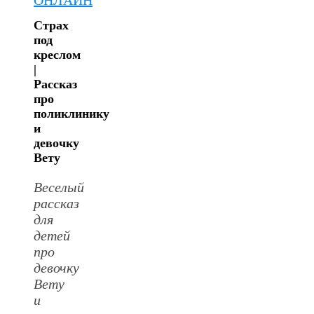
Страх
под
креслом
|
Рассказ
про
поликлинику
и
девочку
Вету
Веселый
рассказ
для
детей
про
девочку
Вету
и