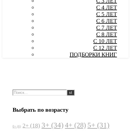
С 3 ЛЕТ
С 4 ЛЕТ
С 5 ЛЕТ
С 6 ЛЕТ
С 7 ЛЕТ
С 8 ЛЕТ
С 10 ЛЕТ
С 12 ЛЕТ
ПОДБОРКИ КНИГ
Выбрать по возрасту
3+
(34)
5+
(31)
4+
(28)
2+
(18)
0+
(6)