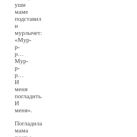
уши
маме
подставил
и
мурлычет:
«Мур-
р-
р…
Мур-
р-
р…
И
меня
погладить.
И
меня».
Погладила
мама