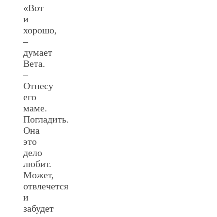
«Вот
и
хорошо,
–
думает
Вета.
–
Отнесу
его
маме.
Погладить.
Она
это
дело
любит.
Может,
отвлечется
и
забудет