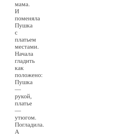
мама.
И
поменяла
Пушка
с
платьем
местами.
Начала
гладить
как
положено:
Пушка
—
рукой,
платье
—
утюгом.
Погладила.
А