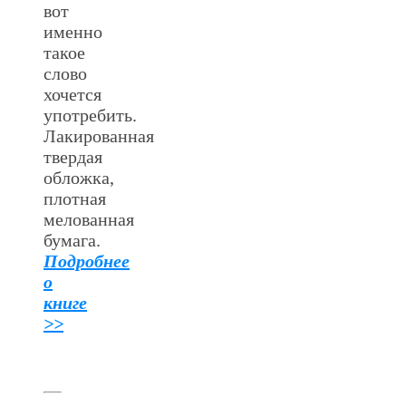
вот
именно
такое
слово
хочется
употребить.
Лакированная
твердая
обложка,
плотная
мелованная
бумага.
Подробнее
о
книге
>>