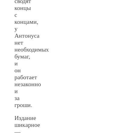
сводят
концы
с
концами,
у
Антонуса
нет
необходимых
бумаг,
и
он
работает
незаконно
и
за
гроши.
Издание
шикарное
—