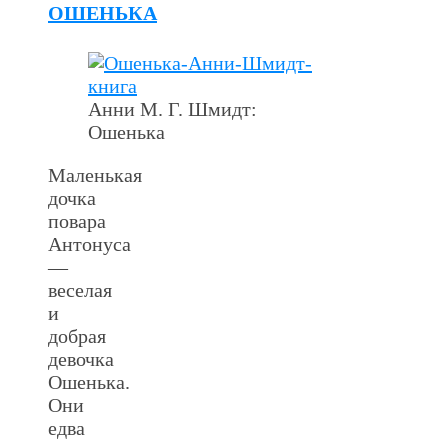
ОШЕНЬКА
Анни М. Г. Шмидт:
Ошенька
Маленькая
дочка
повара
Антонуса
—
веселая
и
добрая
девочка
Ошенька.
Они
едва