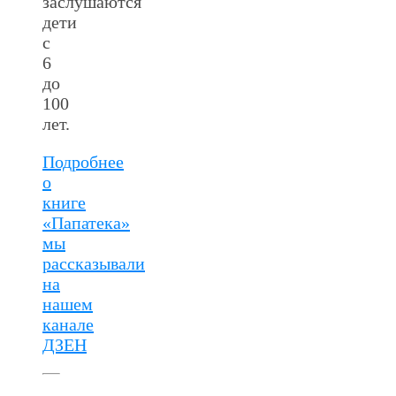
заслушаются
дети
с
6
до
100
лет.
Подробнее
о
книге
«Папатека»
мы
рассказывали
на
нашем
канале
ДЗЕН