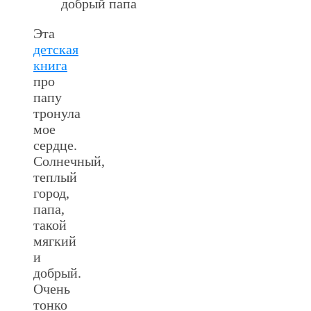
добрый папа
Эта
детская
книга
про
папу
тронула
мое
сердце.
Солнечный,
теплый
город,
папа,
такой
мягкий
и
добрый.
Очень
тонко