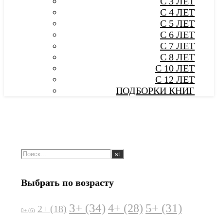
С 3 ЛЕТ
С 4 ЛЕТ
С 5 ЛЕТ
С 6 ЛЕТ
С 7 ЛЕТ
С 8 ЛЕТ
С 10 ЛЕТ
С 12 ЛЕТ
ПОДБОРКИ КНИГ
Выбрать по возрасту
3+
(34)
5+
(31)
4+
(28)
2+
(18)
0+
(6)