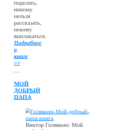
поделать,
никому
нельзя
рассказать,
некому
выплакаться.
Подробнее
о
книге
>>
МОЙ
ДОБРЫЙ
ПАПА
Виктор Голявкин: Мой