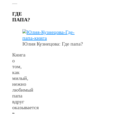
ГДЕ
ПАПА?
Юлия Кузнецова: Где папа?
Книга
о
том,
как
милый,
нежно
любимый
папа
вдруг
оказывается
в