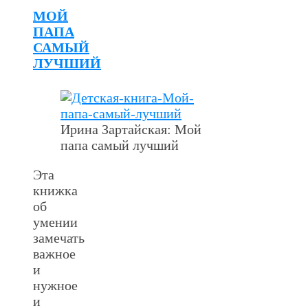
МОЙ
ПАПА
САМЫЙ
ЛУЧШИЙ
Ирина Зартайская: Мой
папа самый лучший
Эта
книжка
об
умении
замечать
важное
и
нужное
и