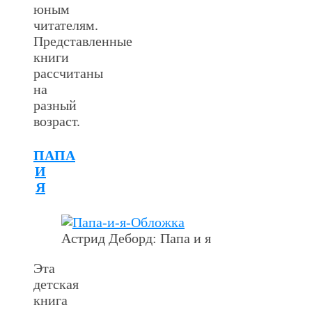
юным
читателям.
Представленные
книги
рассчитаны
на
разный
возраст.
ПАПА
И
Я
Астрид Деборд: Папа и я
Эта
детская
книга