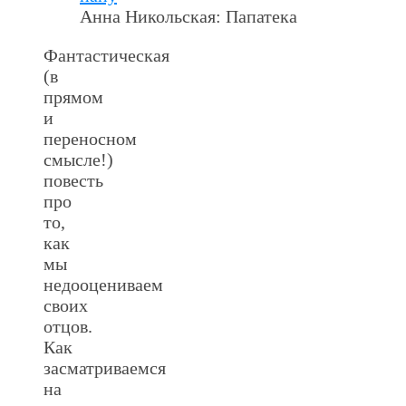
Анна Никольская: Папатека
Фантастическая
(в
прямом
и
переносном
смысле!)
повесть
про
то,
как
мы
недооцениваем
своих
отцов.
Как
засматриваемся
на