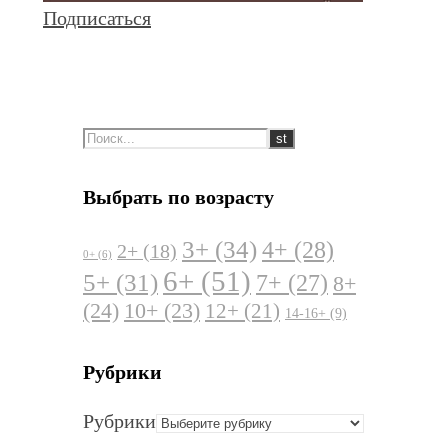
Подписаться
Выбрать по возрасту
3+
(34)
4+
(28)
2+
(18)
0+
(6)
6+
(51)
5+
(31)
7+
(27)
8+
(24)
10+
(23)
12+
(21)
14-16+
(9)
Рубрики
Рубрики