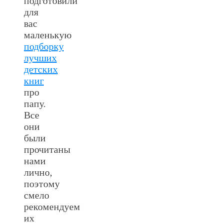
подготовили
для
вас
маленькую
подборку
лучших
детских
книг
про
папу.
Все
они
были
прочитаны
нами
лично,
поэтому
смело
рекомендуем
их