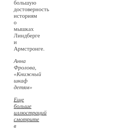
большую
достоверность
историям
о
мышках
Линдберге
и
Армстронге.
Анна
Фролова,
«Книжный
шкаф
детям»
Еще
больше
иллюстраций
смотрите
в