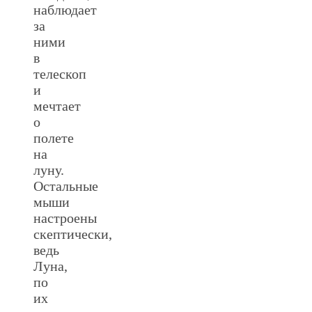
наблюдает
за
ними
в
телескоп
и
мечтает
о
полете
на
луну.
Остальные
мыши
настроены
скептически,
ведь
Луна,
по
их