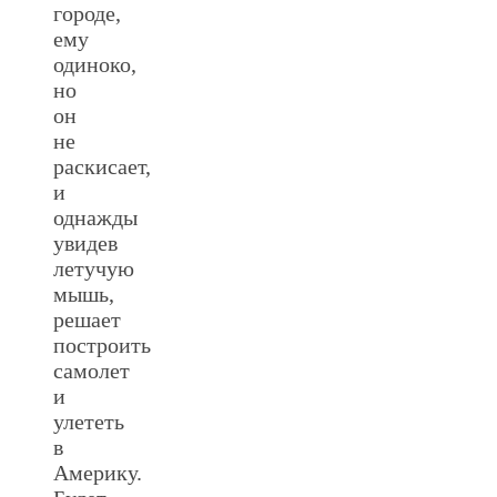
городе,
ему
одиноко,
но
он
не
раскисает,
и
однажды
увидев
летучую
мышь,
решает
построить
самолет
и
улететь
в
Америку.