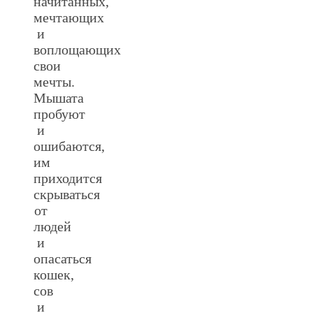
начитанных,
мечтающих
и
воплощающих
свои
мечты.
Мышата
пробуют
и
ошибаются,
им
приходится
скрываться
от
людей
и
опасаться
кошек,
сов
и