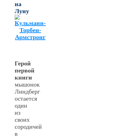
на
Луну
Герой
первой
книги
мышонок
Линдберг
остается
один
из
своих
сородичей
в