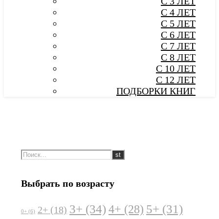
С 3 ЛЕТ
С 4 ЛЕТ
С 5 ЛЕТ
С 6 ЛЕТ
С 7 ЛЕТ
С 8 ЛЕТ
С 10 ЛЕТ
С 12 ЛЕТ
ПОДБОРКИ КНИГ
Выбрать по возрасту
3+
(34)
5+
(31)
4+
(28)
2+
(18)
0+
(6)