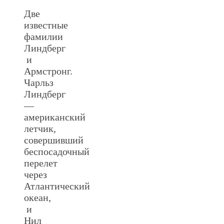
Две
известные
фамилии
Линдберг
и
Армстронг.
Чарльз
Линдберг
—
американский
летчик,
совершивший
беспосадочный
перелет
через
Атлантический
океан,
и
Нил