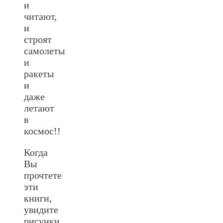
и
читают,
и
строят
самолеты
и
ракеты
и
даже
летают
в
космос!!
Когда
Вы
прочтете
эти
книги,
увидите
рисунки,