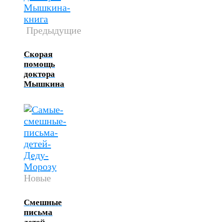
Предыдущие
Скорая
помощь
доктора
Мышкина
Новые
Смешные
письма