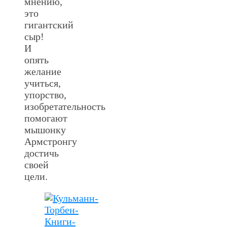
мнению,
это
гигантский
сыр!
И
опять
желание
учиться,
упорство,
изобретательность
помогают
мышонку
Армстронгу
достичь
своей
цели.