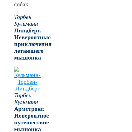
собак.
Торбен
Кульманн
Линдберг.
Невероятные
приключения
летающего
мышонка
Торбен
Кульманн
Армстронг.
Невероятное
путешествие
мышонка