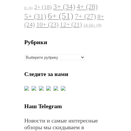
3+
(34)
4+
(28)
2+
(18)
0+
(6)
6+
(51)
5+
(31)
7+
(27)
8+
(24)
10+
(23)
12+
(21)
14-16+
(9)
Рубрики
Рубрики
Следите за нами
Наш Telegram
Новости и самые интересные
обзоры мы скидываем в