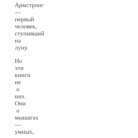
Армстронг
—
первый
человек,
ступивший
на
луну.
Но
эти
книги
не
о
них.
Они
о
мышатах
—
умных,