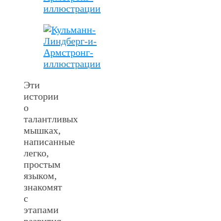
Эти
истории
о
талантливых
мышках,
написанные
легко,
простым
языком,
знакомят
с
этапами
развития