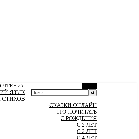
О ЧТЕНИЯ
Поиск
ИЙ ЯЗЫК
 СТИХОВ
СКАЗКИ ОНЛАЙН
ЧТО ПОЧИТАТЬ
С РОЖДЕНИЯ
С 2 ЛЕТ
С 3 ЛЕТ
С 4 ЛЕТ