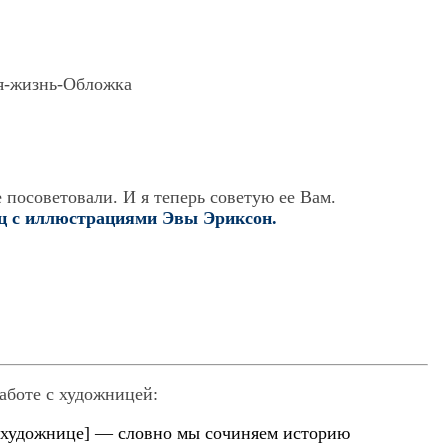
посоветовали. И я теперь советую ее Вам.
с иллюстрациями Эвы Эриксон.
аботе с художницей:
о художнице] — словно мы сочиняем историю