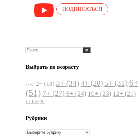
ПОДПИСАТЬСЯ
Выбрать по возрасту
6
3+
(34)
5+
(31)
4+
(28)
2+
(18)
0+
(6)
(51)
7+
(27)
8+
(24)
10+
(23)
12+
(21)
14-16+
(9)
Рубрики
Рубрики