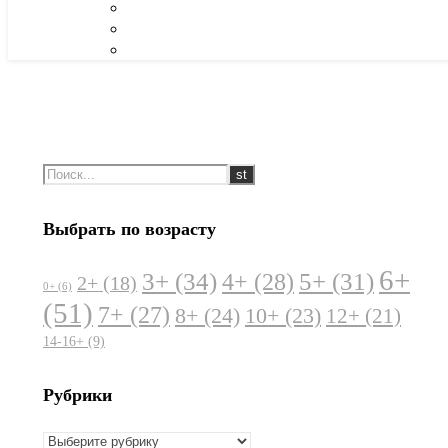
Выбрать по возрасту
6+
3+
(34)
5+
(31)
4+
(28)
2+
(18)
0+
(6)
(51)
7+
(27)
8+
(24)
10+
(23)
12+
(21)
14-16+
(9)
Рубрики
Рубрики