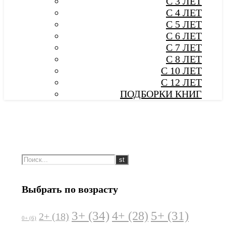
С 3 ЛЕТ
С 4 ЛЕТ
С 5 ЛЕТ
С 6 ЛЕТ
С 7 ЛЕТ
С 8 ЛЕТ
С 10 ЛЕТ
С 12 ЛЕТ
ПОДБОРКИ КНИГ
Выбрать по возрасту
3+
(34)
5+
(31)
4+
(28)
2+
(18)
0+
(6)