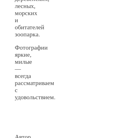
лесных,
морских
и
обитателей
зоопарка.
Фотографии
яркие,
милые
—
всегда
рассматриваем
с
удовольствием.
Автор