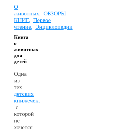
О
животных
,
ОБЗОРЫ
КНИГ
,
Первое
чтение
,
Энциклопедии
Книга
о
животных
для
детей
Одна
из
тех
детских
книжечек,
с
которой
не
хочется