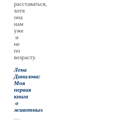
расставаться,
хотя
она
нам
уже
и
не
по
возрасту.
Лена
Данилова:
Моя
первая
книга
о
животных