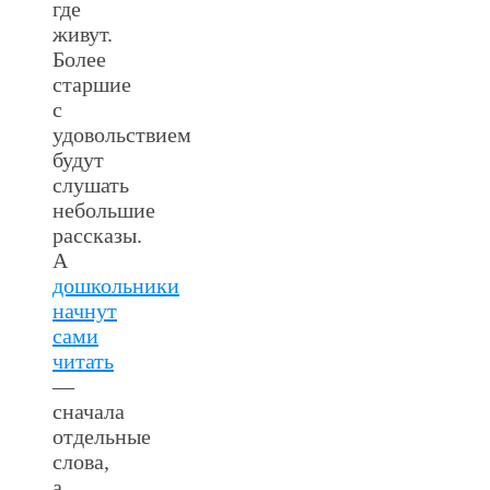
где
живут.
Более
старшие
с
удовольствием
будут
слушать
небольшие
рассказы.
А
дошкольники
начнут
сами
читать
—
сначала
отдельные
слова,
а