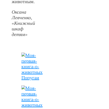
животным.
Оксана
Левченко,
«Книжный
шкаф
детям»