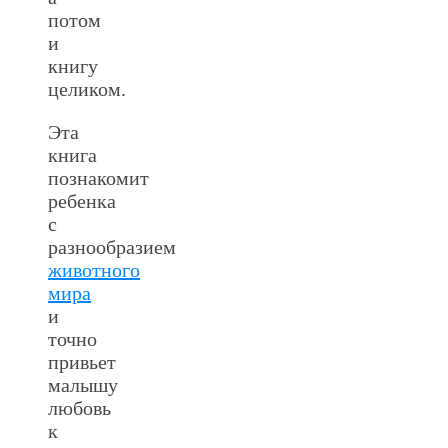
потом
и
книгу
целиком.
Эта
книга
познакомит
ребенка
с
разнообразием
животного
мира
и
точно
привьет
малышу
любовь
к