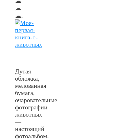
☁
☁
☁.
Дутая
обложка,
мелованная
бумага,
очаровательные
фотографии
животных
—
настоящий
фотоальбом.