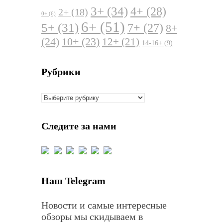
3+
(34)
4+
(28)
2+
(18)
0+
(6)
6+
(51)
5+
(31)
7+
(27)
8+
(24)
10+
(23)
12+
(21)
14-16+
(9)
Рубрики
Рубрики
Следите за нами
Наш Telegram
Новости и самые интересные
обзоры мы скидываем в