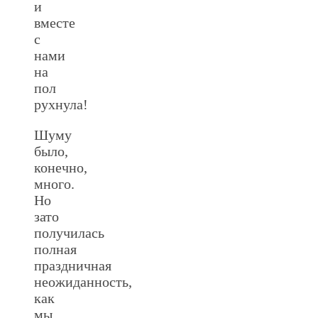
и
вместе
с
нами
на
пол
рухнула!
Шуму
было,
конечно,
много.
Но
зато
получилась
полная
праздничная
неожиданность,
как
мы