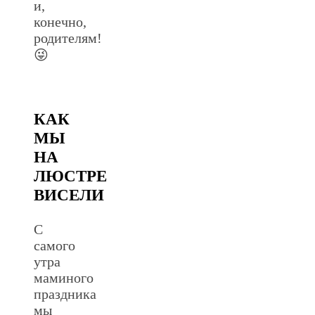
и,
конечно,
родителям!
😜
КАК
МЫ
НА
ЛЮСТРЕ
ВИСЕЛИ
С
самого
утра
маминого
праздника
мы