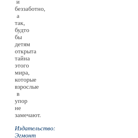
и
беззаботно,
а
так,
будто
бы
детям
открыта
тайна
этого
мира,
которые
взрослые
в
упор
не
замечают.
Издательство:
Эгмонт