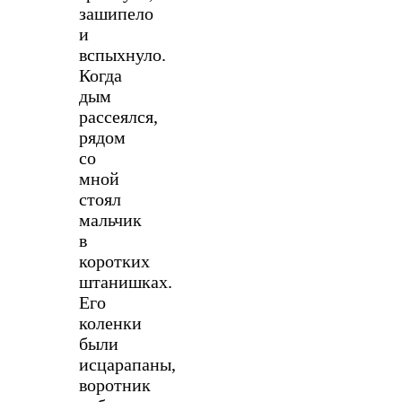
зашипело
и
вспыхнуло.
Когда
дым
рассеялся,
рядом
со
мной
стоял
мальчик
в
коротких
штанишках.
Его
коленки
были
исцарапаны,
воротник