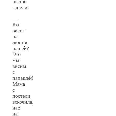
песню
запели:
—
Кто
висит
на
люстре
нашей?
Это
мы
висим
с
папашей!
Мама
с
постели
вскочила,
нас
на