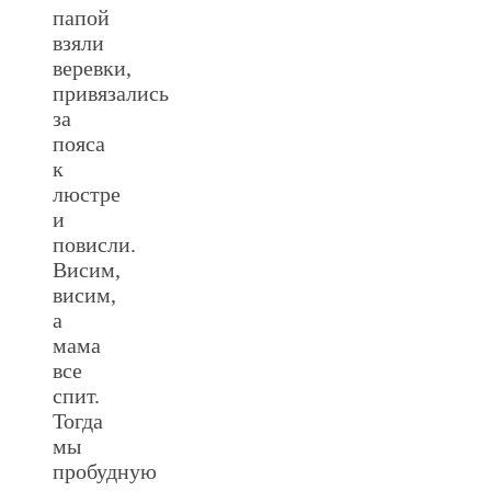
папой
взяли
веревки,
привязались
за
пояса
к
люстре
и
повисли.
Висим,
висим,
а
мама
все
спит.
Тогда
мы
пробудную