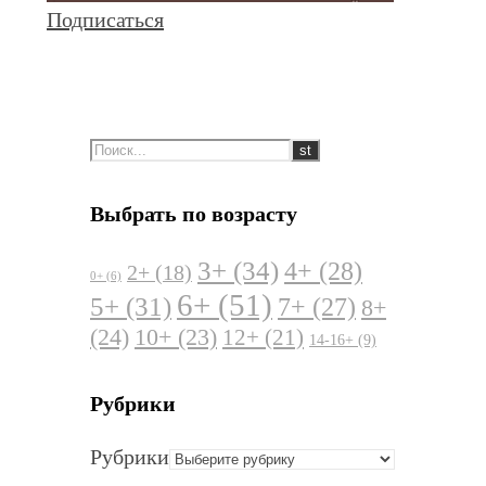
Подписаться
Выбрать по возрасту
3+
(34)
4+
(28)
2+
(18)
0+
(6)
6+
(51)
5+
(31)
7+
(27)
8+
(24)
10+
(23)
12+
(21)
14-16+
(9)
Рубрики
Рубрики