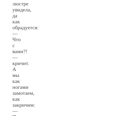
люстре
увидела,
да
как
обрадуется:
—
Что
с
вами?!
—
кричит.
А
мы
как
ногами
замотаем,
как
закричим:
—