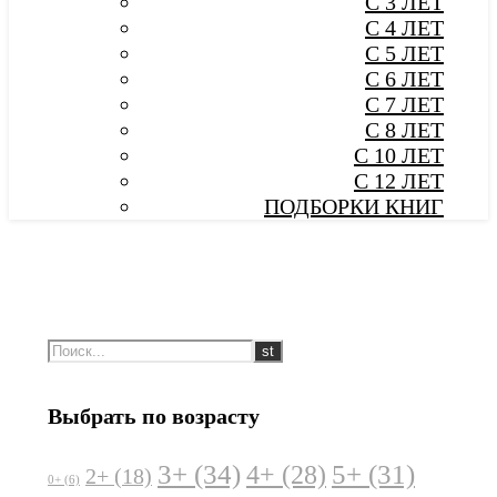
С 3 ЛЕТ
С 4 ЛЕТ
С 5 ЛЕТ
С 6 ЛЕТ
С 7 ЛЕТ
С 8 ЛЕТ
С 10 ЛЕТ
С 12 ЛЕТ
ПОДБОРКИ КНИГ
Выбрать по возрасту
3+
(34)
5+
(31)
4+
(28)
2+
(18)
0+
(6)