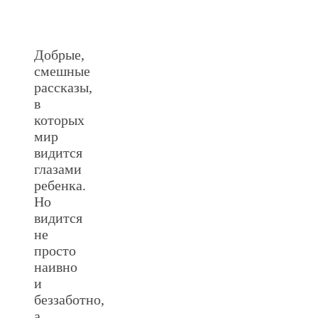
Добрые,
смешные
рассказы,
в
которых
мир
видится
глазами
ребенка.
Но
видится
не
просто
наивно
и
беззаботно,
а