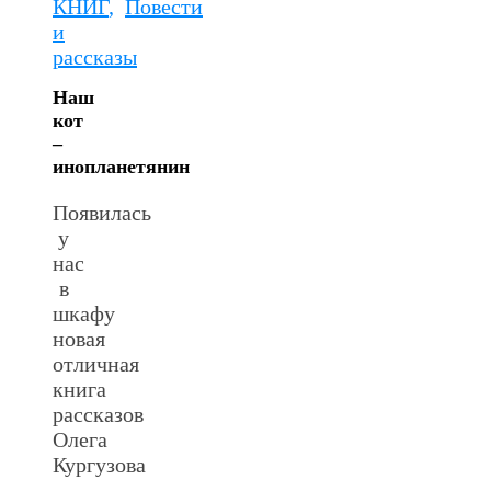
КНИГ
,
Повести
и
рассказы
Наш
кот
–
инопланетянин
Появилась
у
нас
в
шкафу
новая
отличная
книга
рассказов
Олега
Кургузова