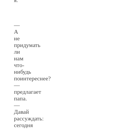
—
А
не
придумать
ли
нам
что-
нибудь
поинтереснее?
—
предлагает
папа.
—
Давай
рассуждать:
сегодня