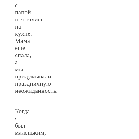
с
папой
шептались
на
кухне.
Мама
еще
спала,
а
мы
придумывали
праздничную
неожиданность.
—
Когда
я
был
маленьким,