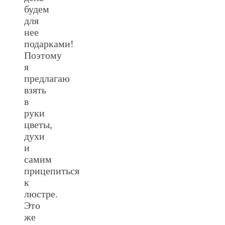
будем
для
нее
подарками!
Поэтому
я
предлагаю
взять
в
руки
цветы,
духи
и
самим
прицепиться
к
люстре.
Это
же