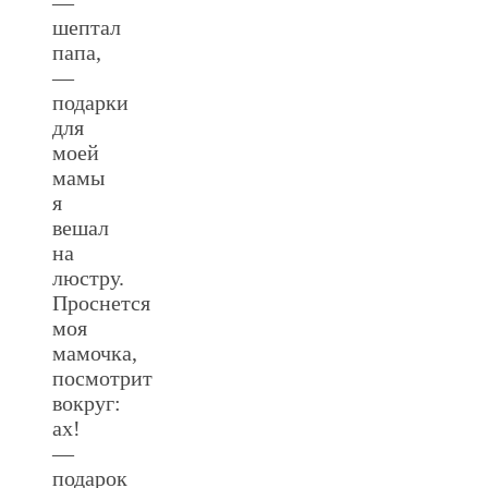
—
шептал
папа,
—
подарки
для
моей
мамы
я
вешал
на
люстру.
Проснется
моя
мамочка,
посмотрит
вокруг:
ах!
—
подарок