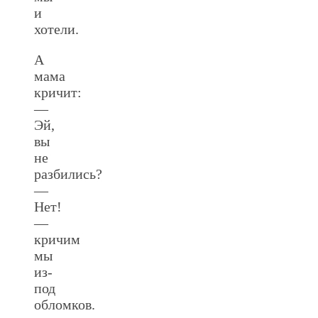
и
хотели.
А
мама
кричит:
—
Эй,
вы
не
разбились?
—
Нет!
—
кричим
мы
из-
под
обломков.