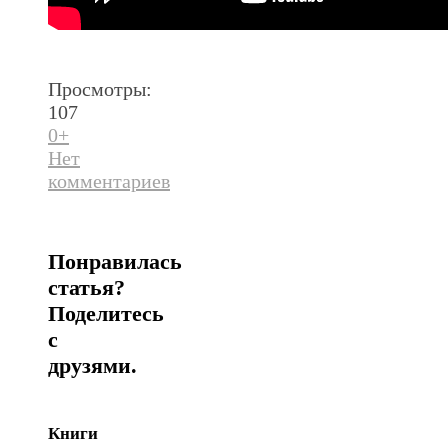
Просмотры:
107
0+
Нет
комментариев
Понравилась
статья?
Поделитесь
с
друзями.
Книги