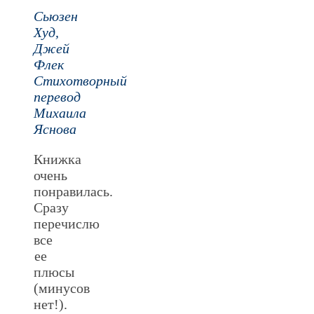
Сьюзен
Худ,
Джей
Флек
Стихотворный
перевод
Михаила
Яснова
Книжка
очень
понравилась.
Сразу
перечислю
все
ее
плюсы
(минусов
нет!).