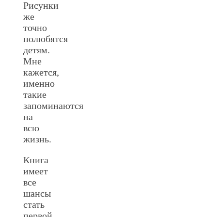
Рисунки
же
точно
полюбятся
детям.
Мне
кажется,
именно
такие
запоминаются
на
всю
жизнь.
Книга
имеет
все
шансы
стать
первой