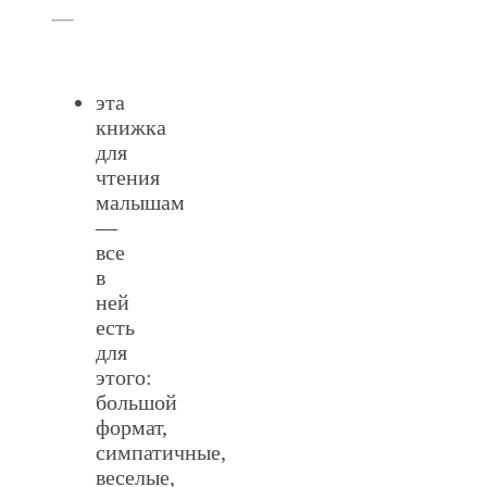
эта
книжка
для
чтения
малышам
—
все
в
ней
есть
для
этого:
большой
формат,
симпатичные,
веселые,