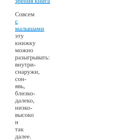
Совсем
с
малышами
эту
книжку
можно
разыгрывать:
внутри-
снаружи,
сон-
явь,
близко-
далеко,
низко-
высоко
и
так
далее.