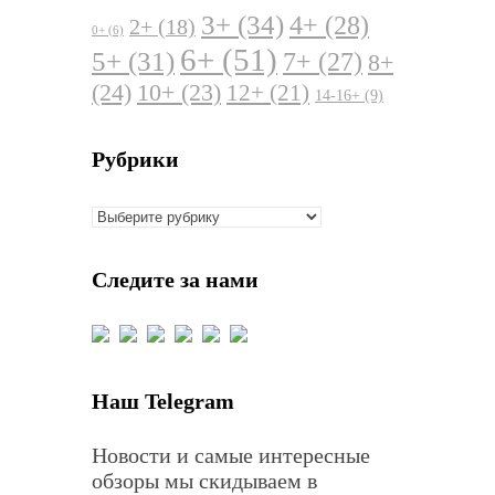
3+
(34)
4+
(28)
2+
(18)
0+
(6)
6+
(51)
5+
(31)
7+
(27)
8+
(24)
10+
(23)
12+
(21)
14-16+
(9)
Рубрики
Рубрики
Следите за нами
Наш Telegram
Новости и самые интересные
обзоры мы скидываем в