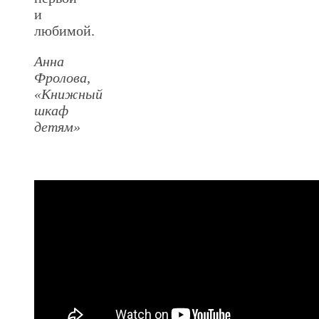
и
любимой.
Анна
Фролова,
«Книжный
шкаф
детям»