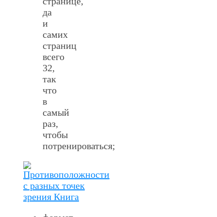
странице,
да
и
самих
страниц
всего
32,
так
что
в
самый
раз,
чтобы
потренироваться;