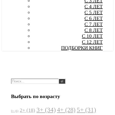
С 3 ЛЕТ
С 4 ЛЕТ
С 5 ЛЕТ
С 6 ЛЕТ
С 7 ЛЕТ
С 8 ЛЕТ
С 10 ЛЕТ
С 12 ЛЕТ
ПОДБОРКИ КНИГ
Выбрать по возрасту
3+
(34)
5+
(31)
4+
(28)
2+
(18)
0+
(6)