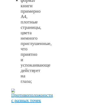
формат
книги
примерно
А4,
плотные
страницы,
цвета
немного
приглушенные,
что
приятно
и
успокаивающе
действует
на
глаза;