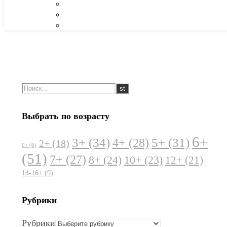
Выбрать по возрасту
6+
3+
(34)
5+
(31)
4+
(28)
2+
(18)
0+
(6)
(51)
7+
(27)
8+
(24)
10+
(23)
12+
(21)
14-16+
(9)
Рубрики
Рубрики