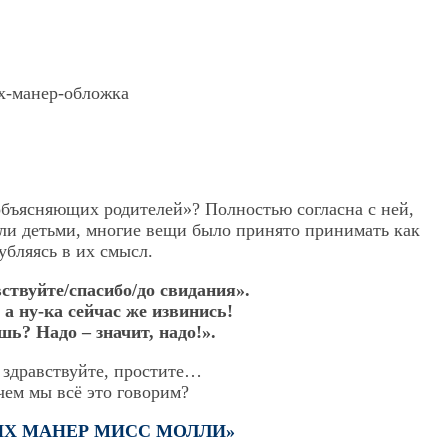
бъясняющих родителей»? Полностью согласна с ней,
ыли детьми, многие вещи было принято принимать как
убляясь в их смысл.
вствуйте/спасибо/до свидания».
 а ну-ка сейчас же извинись!
шь? Надо – значит, надо!».
 здравствуйте, простите…
чем мы всё это говорим?
Х МАНЕР МИСС МОЛЛИ»