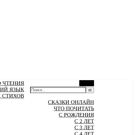
О ЧТЕНИЯ
Поиск
ИЙ ЯЗЫК
 СТИХОВ
СКАЗКИ ОНЛАЙН
ЧТО ПОЧИТАТЬ
С РОЖДЕНИЯ
С 2 ЛЕТ
С 3 ЛЕТ
С 4 ЛЕТ