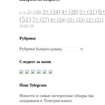
6
3+
(34)
5+
(31)
4+
(28)
2+
(18)
0+
(6)
(51)
7+
(27)
8+
(24)
10+
(23)
12+
(21)
14-16+
(9)
Рубрики
Рубрики
Следите за нами
Наш Telegram
Новости и самые интересные обзоры мы
скидываем в Телеграм-канал