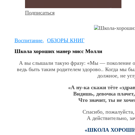
Подписаться
Воспитание
,
ОБЗОРЫ КНИГ
Школа хороших манер мисс Молли
А вы слышали такую фразу: «Мы — поколение о
ведь быть таким родителем здорово.. Когда мы б
должное, не угл
«А ну-ка скажи тёте «здра
Видишь, девочка плачет,
Что значит, ты не хоче
Спасибо, пожалуйста,
А действительно, за
«ШКОЛА ХОРОШИ